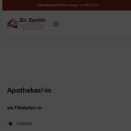
Geschlossen
öffnet morgen um 08:00 Uhr
Apotheker/-in
als Filialleiter/-in
Vollzeit