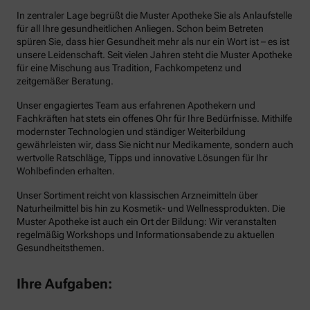
In zentraler Lage begrüßt die Muster Apotheke Sie als Anlaufstelle
für all Ihre gesundheitlichen Anliegen. Schon beim Betreten
spüren Sie, dass hier Gesundheit mehr als nur ein Wort ist – es ist
unsere Leidenschaft. Seit vielen Jahren steht die Muster Apotheke
für eine Mischung aus Tradition, Fachkompetenz und
zeitgemäßer Beratung.
Unser engagiertes Team aus erfahrenen Apothekern und
Fachkräften hat stets ein offenes Ohr für Ihre Bedürfnisse. Mithilfe
modernster Technologien und ständiger Weiterbildung
gewährleisten wir, dass Sie nicht nur Medikamente, sondern auch
wertvolle Ratschläge, Tipps und innovative Lösungen für Ihr
Wohlbefinden erhalten.
Unser Sortiment reicht von klassischen Arzneimitteln über
Naturheilmittel bis hin zu Kosmetik- und Wellnessprodukten. Die
Muster Apotheke ist auch ein Ort der Bildung: Wir veranstalten
regelmäßig Workshops und Informationsabende zu aktuellen
Gesundheitsthemen.
Ihre Aufgaben: