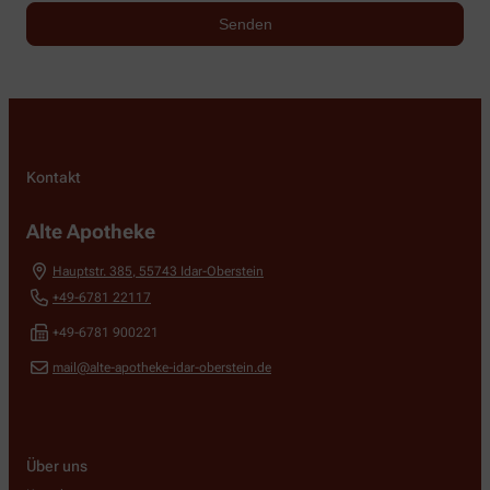
Kontakt
Alte Apotheke
Hauptstr. 385
,
55743
Idar-Oberstein
+49-6781 22117
+49-6781 900221
mail@alte-apotheke-idar-oberstein.de
Über uns